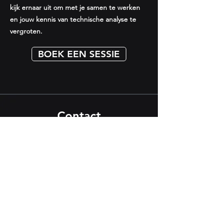
kijk ernaar uit om met je samen te werken
en jouw kennis van technische analyse te
vergroten.
BOEK EEN SESSIE
Contact
Naam
E-mail
Telefoon