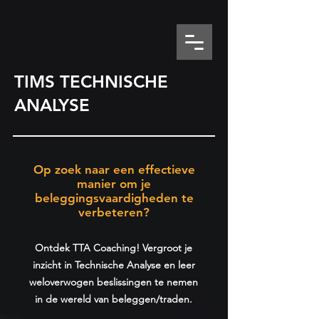
TIMS TECHNISCHE
ANALYSE
Op zoek naar een effectieve
manier om je
beleggingsvaardigheden te
verbeteren?
Ontdek TTA Coaching! Vergroot je
inzicht in Technische Analyse en leer
weloverwogen beslissingen te nemen
in de wereld van beleggen/traden.