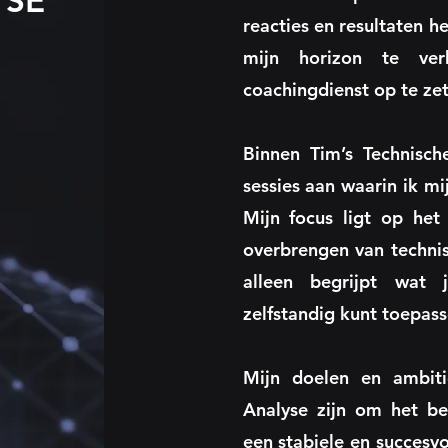
YSE
reacties en resultaten 
mijn horizon te ve
coachingdienst op te zet
Binnen Tim’s Technisch
sessies aan waarin ik mi
Mijn focus ligt op het
overbrengen van technis
alleen begrijpt wat
zelfstandig kunt toepasse
Mijn doelen en ambiti
Analyse zijn om het bed
een stabiele en succesv