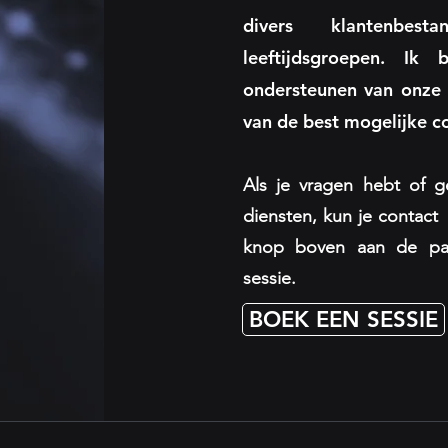
divers klantenbest
leeftijdsgroepen. Ik
ondersteunen van onze 
van de best mogelijke c
Als je vragen hebt of g
diensten, kun je contac
knop boven aan de pag
sessie.
BOEK EEN SESSIE