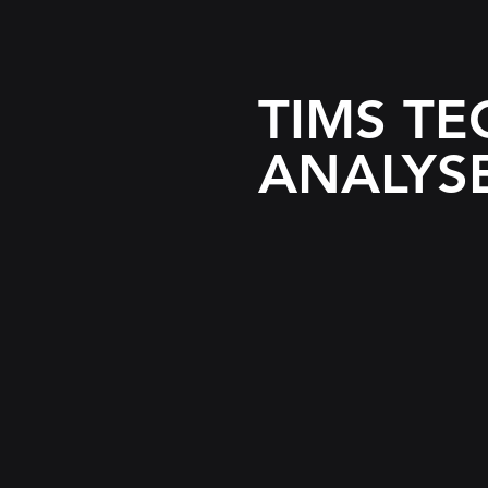
TIMS TE
ANALYS