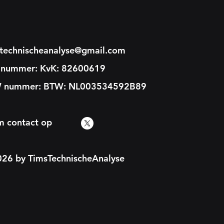
stechnischeanalyse@gmail.com
 nummer: KvK: 82600619
 nummer: BTW: NL003534592B89
m contact op
26 by TimsTechnischeAnalyse