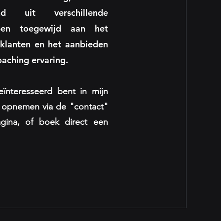
and uit verschillende
 ben toegewijd aan het
klanten en het aanbieden
oaching ervaring.
eïnteresseerd bent in mijn
t opnemen via de "contact"
ina, of boek direct een