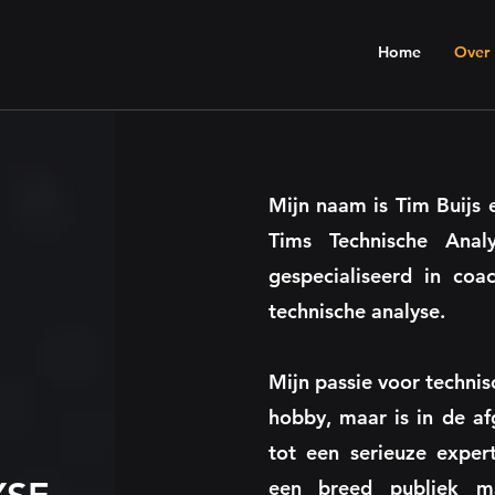
E
Home
Over
Mijn naam is Tim Buijs 
Tims Technische Anal
gespecialiseerd in co
technische analyse.
Mijn passie voor technis
hobby, maar is in de af
tot een serieuze exper
een breed publiek m