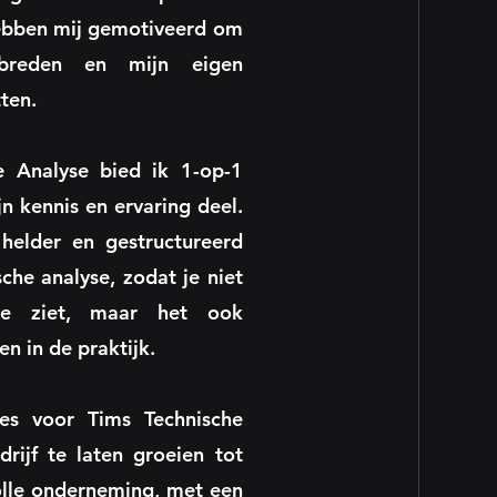
hebben mij gemotiveerd om
rbreden en mijn eigen
ten.
e Analyse bied ik 1-op-1
jn kennis en ervaring deel.
 helder en gestructureerd
che analyse, zodat je niet
 je ziet, maar het ook
n in de praktijk.
es voor Tims Technische
rijf te laten groeien tot
olle onderneming, met een