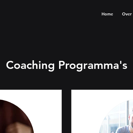
E
Home
Over
Coaching Programma's